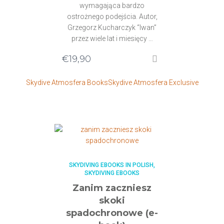
wymagająca bardzo
ostrożnego podejścia. Autor,
Grzegorz Kucharczyk “Iwan”
przez wiele lat i miesięcy …
€
19,90
Skydive Atmosfera Books
Skydive Atmosfera Exclusive
SKYDIVING EBOOKS IN POLISH
SKYDIVING EBOOKS
Zanim zaczniesz
skoki
spadochronowe (e-