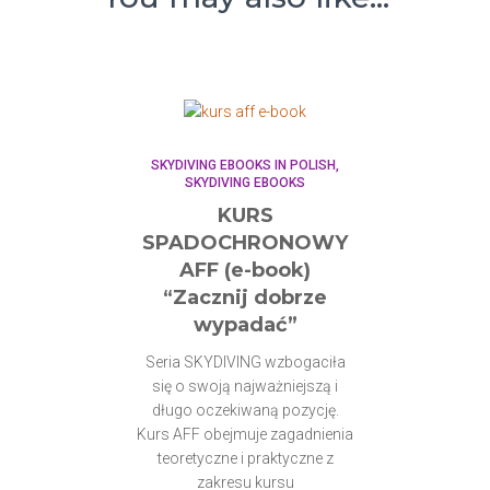
SKYDIVING EBOOKS IN POLISH
SKYDIVING EBOOKS
KURS
SPADOCHRONOWY
AFF (e-book)
“Zacznij dobrze
wypadać”
Seria SKYDIVING wzbogaciła
się o swoją najważniejszą i
długo oczekiwaną pozycję.
Kurs AFF obejmuje zagadnienia
teoretyczne i praktyczne z
zakresu kursu