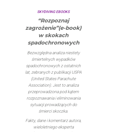
SKYDIVING EBOOKS
“Rozpoznaj
zagrożenie”(e-book)
w skokach
spadochronowych
Bezwzględna analiza niestety
śmiertelnych wypadków
spadochronowych z ostatnich
lat, zebranych z publikacji USPA
(United States Parachute
Association). Jest to analiza
przeprowadzona pod kątem
rozpoznawania i eliminowania
sytuacji prowadzących do
śmierci skoczka.
Fakty, dane i komentarz autora,
wieloletniego eksperta