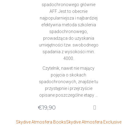
spadochronowego głównie
AFF. Jest to obecnie
najpopularniejsza i najbardziej
efektywna metoda szkolenia
spadochronowego,
prowadząca do uzyskania
umiejętności tzw. swobodnego
spadania z wysokości min.
4000.
Czytelnik, nawet nie mający
pojęcia o skokach
spadochronowych, znajdzie tu
przystępnie i przejrzyście
opisane poszczególne etapy …
€
19,90
Skydive Atmosfera Books
Skydive Atmosfera Exclusive