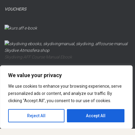
VOUCHERS
Skydiving AFF Course Manual Ebook
We value your privacy
We use cookies to enhance your browsing experience, serve
REFUND AND RETURNS POLICY
PRIVACY POLICY
personalized ads or content, and analyze our traffic. By
clicking "Accept All", you consent to our use of cookies.
LEGAL NOTICE
CONTACT US
Hestia | Developed by
ThemeIsle
Reject All
Accept All