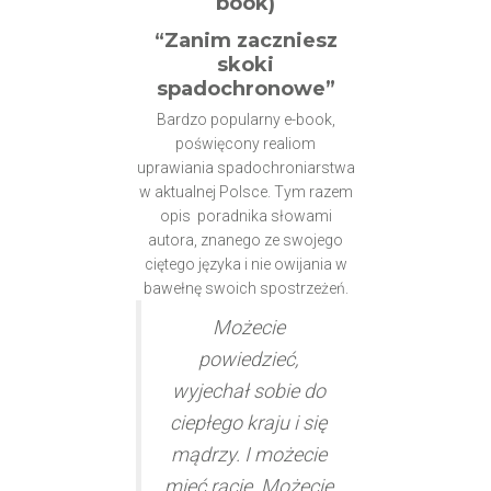
book)
“Zanim zaczniesz
skoki
spadochronowe”
Bardzo popularny e-book,
poświęcony realiom
uprawiania spadochroniarstwa
w aktualnej Polsce. Tym razem
opis poradnika słowami
autora, znanego ze swojego
ciętego języka i nie owijania w
bawełnę swoich spostrzeżeń.
Możecie
powiedzieć,
wyjechał sobie do
ciepłego kraju i się
mądrzy. I możecie
mieć rację. Możecie