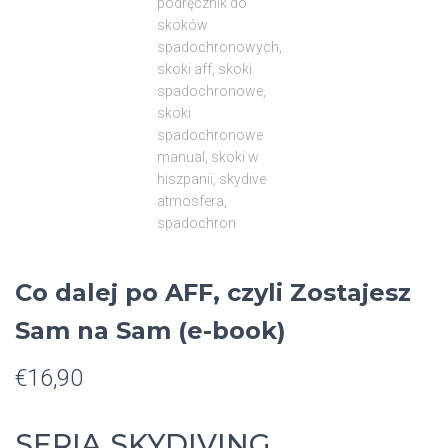
Co dalej po AFF, czyli Zostajesz
Sam na Sam (e-book)
€
16,90
SERIA SKYDIVING