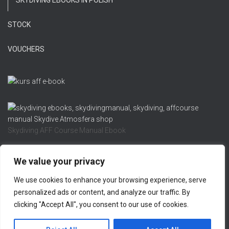
SKYDIVING EBOOKS IN POLISH
STOCK
VOUCHERS
Skydiving AFF Course Manual Ebook
We value your privacy
We use cookies to enhance your browsing experience, serve
REFUND AND RETURNS POLICY
PRIVACY POLICY
personalized ads or content, and analyze our traffic. By
clicking "Accept All", you consent to our use of cookies.
LEGAL NOTICE
CONTACT US
Hestia | Developed by
ThemeIsle