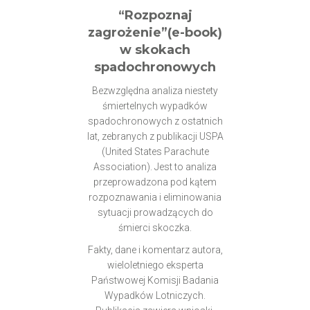
“Rozpoznaj
zagrożenie”(e-book)
w skokach
spadochronowych
Bezwzględna analiza niestety
śmiertelnych wypadków
spadochronowych z ostatnich
lat, zebranych z publikacji USPA
(United States Parachute
Association). Jest to analiza
przeprowadzona pod kątem
rozpoznawania i eliminowania
sytuacji prowadzących do
śmierci skoczka.
Fakty, dane i komentarz autora,
wieloletniego eksperta
Państwowej Komisji Badania
Wypadków Lotniczych.