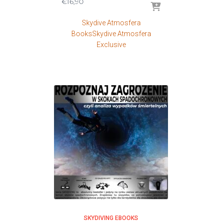
€
16,90
Skydive Atmosfera
Books
Skydive Atmosfera
Exclusive
SKYDIVING EBOOKS