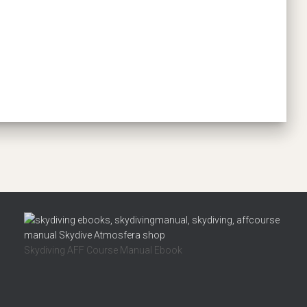
Skydiving AFF Course Manual Ebook