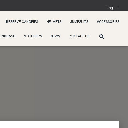
English
RESERVE CANOPIES
HELMETS
JUMPSUITS
ACCESSORIES
ONDHAND
VOUCHERS
NEWS
CONTACT US