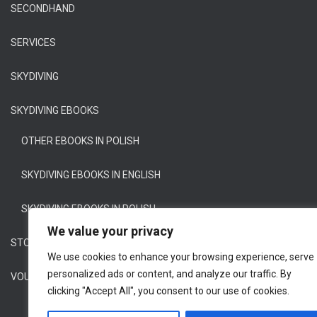
SECONDHAND
SERVICES
SKYDIVING
SKYDIVING EBOOKS
OTHER EBOOKS IN POLISH
SKYDIVING EBOOKS IN ENGLISH
SKYDIVING EBOOKS IN POLISH
We value your privacy
STOCK
We use cookies to enhance your browsing experience, serve
personalized ads or content, and analyze our traffic. By
VOUCHERS
clicking "Accept All", you consent to our use of cookies.