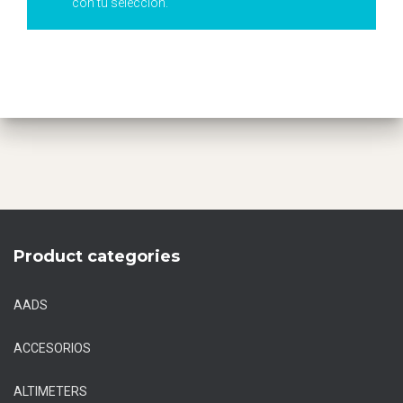
con tu selección.
Product categories
AADS
ACCESORIOS
ALTIMETERS